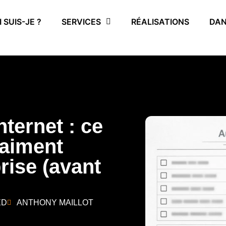
 SUIS-JE ?
SERVICES
RÉALISATIONS
DAN
nternet : ce
raiment
rise (avant
ED
ANTHONY MAILLOT