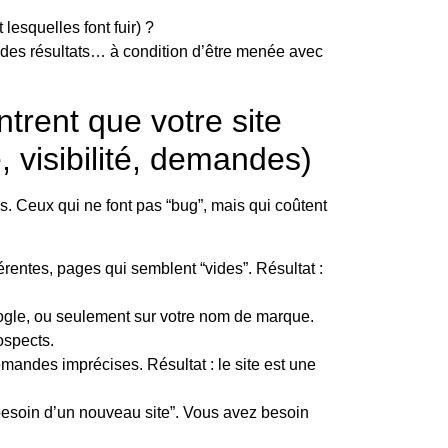
esquelles font fuir) ?
 des résultats… à condition d’être menée avec
ntrent que votre site
, visibilité, demandes)
es. Ceux qui ne font pas “bug”, mais qui coûtent
entes, pages qui semblent “vides”. Résultat :
ogle, ou seulement sur votre nom de marque.
ospects.
emandes imprécises. Résultat : le site est une
besoin d’un nouveau site”. Vous avez besoin