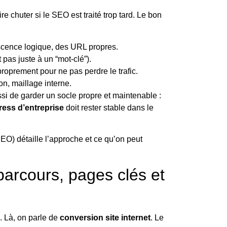
ire chuter si le SEO est traité trop tard. Le bon
scence logique, des URL propres.
pas juste à un “mot-clé”).
roprement pour ne pas perdre le trafic.
n, maillage interne.
ssi de garder un socle propre et maintenable :
ress d’entreprise
doit rester stable dans le
SEO)
détaille l’approche et ce qu’on peut
arcours, pages clés et
. Là, on parle de
conversion site internet
. Le