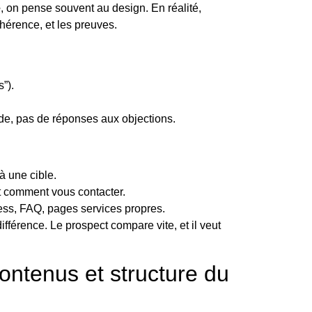
e
, on pense souvent au design. En réalité,
ohérence, et les preuves.
”).
ode, pas de réponses aux objections.
à une cible.
t comment vous contacter.
ocess, FAQ, pages services propres.
 différence. Le prospect compare vite, et il veut
contenus et structure du