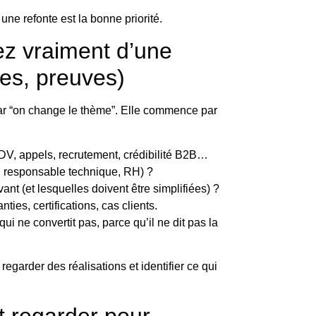
une refonte est la bonne priorité.
ez vraiment d’une
fres, preuves)
r “on change le thème”. Elle commence par
V, appels, recrutement, crédibilité B2B…
r, responsable technique, RH) ?
ant (et lesquelles doivent être simplifiées) ?
ties, certifications, cas clients.
qui ne convertit pas, parce qu’il ne dit pas la
z regarder
des réalisations
et identifier ce qui
ut regarder pour