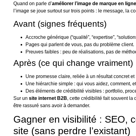
Quand on parle d’
améliorer l’image de marque en lign
l’image se joue surtout sur trois points : le message, la c
Avant (signes fréquents)
Accroche générique (“qualité”, “expertise”, “solutions
Pages qui parlent de vous, pas du problème client.
Preuves faibles : peu de réalisations, pas de méth
Après (ce qui change vraiment)
Une promesse claire, reliée à un résultat concret et 
Une hiérarchie simple : qui vous aidez, comment, e
Des éléments de crédibilité visibles : portfolio, pr
Sur un
site internet B2B
, cette crédibilité fait souvent la
être rassuré sans avoir à demander.
Gagner en visibilité : SEO, 
site (sans perdre l’existant)