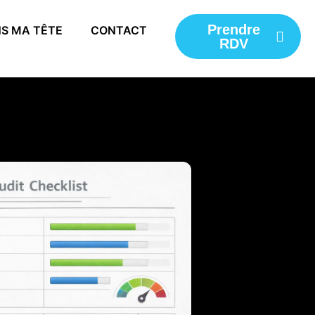
Prendre
S MA TÊTE
CONTACT
RDV