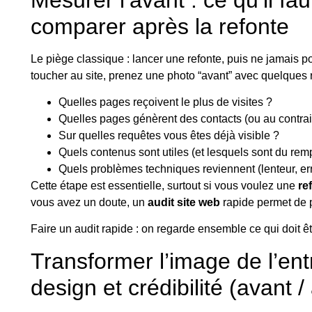
comparer après la refonte
Le piège classique : lancer une refonte, puis ne jamais p
toucher au site, prenez une photo “avant” avec quelques 
Quelles pages reçoivent le plus de visites ?
Quelles pages génèrent des contacts (ou au contrair
Sur quelles requêtes vous êtes déjà visible ?
Quels contenus sont utiles (et lesquels sont du rem
Quels problèmes techniques reviennent (lenteur, err
Cette étape est essentielle, surtout si vous voulez une
re
vous avez un doute, un
audit site web
rapide permet de p
Faire un audit rapide
: on regarde ensemble ce qui doit ê
Transformer l’image de l’en
design et crédibilité (avant 