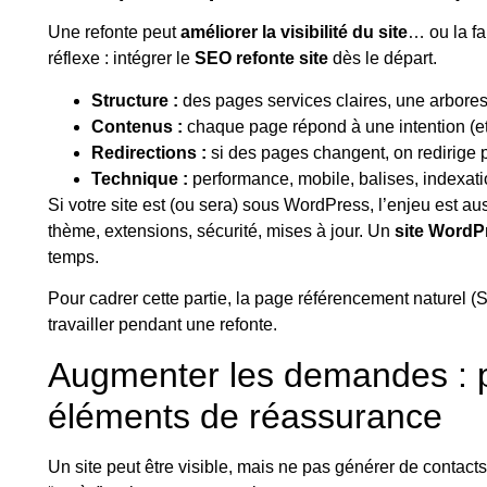
Une refonte peut
améliorer la visibilité du site
… ou la fa
réflexe : intégrer le
SEO refonte site
dès le départ.
Structure :
des pages services claires, une arbore
Contenus :
chaque page répond à une intention (et 
Redirections :
si des pages changent, on redirige p
Technique :
performance, mobile, balises, indexatio
Si votre site est (ou sera) sous WordPress, l’enjeu est au
thème, extensions, sécurité, mises à jour. Un
site WordP
temps.
Pour cadrer cette partie, la page
référencement naturel (
travailler pendant une refonte.
Augmenter les demandes : p
éléments de réassurance
Un site peut être visible, mais ne pas générer de contacts