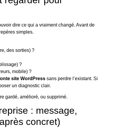
ouvoir dire ce qui a vraiment changé. Avant de
repères simples.
e, des sorties) ?
plissage) ?
eurs, mobile) ?
fonte site WordPress
sans perdre l’existant. Si
oser un diagnostic clair.
tre gardé, amélioré, ou supprimé.
treprise : message,
/ après concret)