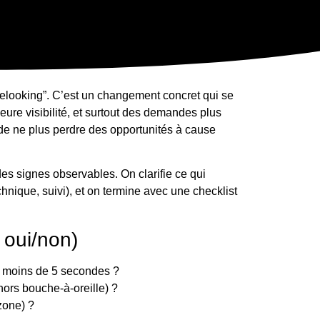
relooking”. C’est un changement concret qui se
eure visibilité, et surtout des demandes plus
est de ne plus perdre des opportunités à cause
des signes observables. On clarifie ce qui
nique, suivi), et on termine avec une checklist
 oui/non)
en moins de 5 secondes ?
hors bouche-à-oreille) ?
zone) ?