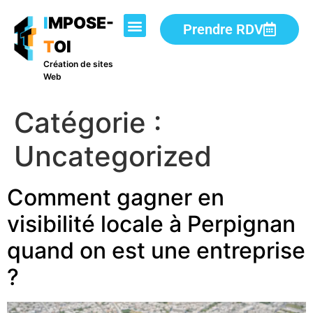
I
MPOSE-
Prendre RDV
T
OI
Création de sites
Web
Catégorie :
Uncategorized
Comment gagner en
visibilité locale à Perpignan
quand on est une entreprise
?