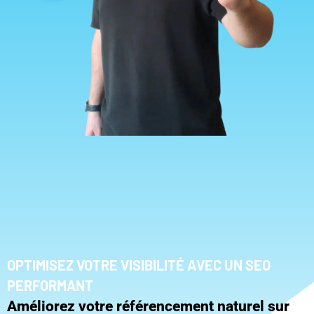
OPTIMISEZ VOTRE VISIBILITÉ AVEC UN SEO
PERFORMANT
Améliorez votre référencement naturel sur