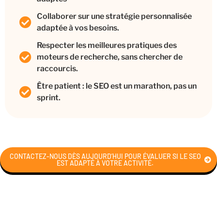
Collaborer sur une stratégie personnalisée
adaptée à vos besoins.
Respecter les meilleures pratiques des
moteurs de recherche, sans chercher de
raccourcis.
Être patient : le SEO est un marathon, pas un
sprint.
CONTACTEZ-NOUS DÈS AUJOURD’HUI POUR ÉVALUER SI LE SEO
EST ADAPTÉ À VOTRE ACTIVITÉ.