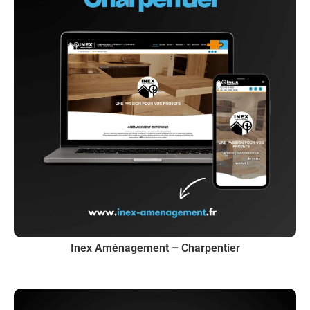
Inex Aménagement – Charpentier