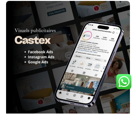
Castex – Couettes et linges de literies