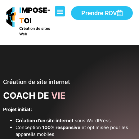
I
MPOSE-
Prendre RDV
T
OI
Création de sites
Web
Création de site internet
COACH DE
VIE
Projet initial :
Création d’un site internet
sous WordPress
Conception
100% responsive
et optimisée pour les
appareils mobiles