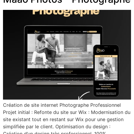
Création de site internet Photographe Professionnel
Projet initial : Refonte du site sur Wix : Modernisation du
site existant tout en restant sur Wix pour une gestion
simplifiée par le client. Optimisation du design :
Création d’un design très professionnel, 100%