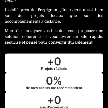
réelle
.
Installé près de
Perpignan
, j’interviens aussi bien
sur des projets locaux que sur des
accompagnements à distance.
Mon rôle : analyser vos besoins, vous proposer une
solution cohérente et vous livrer un site
rapide
,
sécurisé
et
pensé pour convertir durablement
.
+
0
Projets réalisés
0
%
de mes clients me recommandent
+
0
ans d’expérience