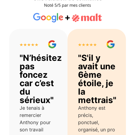
"N’hésitez
"S'il y
pas
avait une
foncez
6ème
car c’est
étoile, je
du
la
sérieux"
mettrais"
Je tenais à
Anthony est
remercier
précis,
Anthony pour
ponctuel,
son travail
organisé, un pro