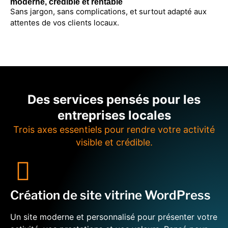
moderne, crédible et rentable
Sans jargon, sans complications, et surtout adapté aux
attentes de vos clients locaux.
Des services pensés pour les
entreprises locales
Trois axes essentiels pour rendre votre activité
visible et crédible.
Création de site vitrine WordPress
Un site moderne et personnalisé pour présenter votre