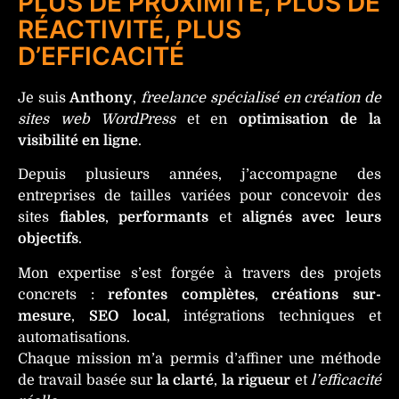
PLUS DE PROXIMITÉ, PLUS DE
RÉACTIVITÉ, PLUS
D’EFFICACITÉ
Je suis
Anthony
,
freelance spécialisé en création de
sites web WordPress
et en
optimisation de la
visibilité en ligne
.
Depuis plusieurs années, j’accompagne des
entreprises de tailles variées pour concevoir des
sites
fiables
,
performants
et
alignés avec leurs
objectifs
.
Mon expertise s’est forgée à travers des projets
concrets :
refontes complètes
,
créations sur-
mesure
,
SEO local
, intégrations techniques et
automatisations.
Chaque mission m’a permis d’affiner une méthode
de travail basée sur
la clarté
,
la rigueur
et
l’efficacité