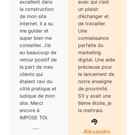
excellent dans
avec qui c’est
la construction
un plaisir
de mon site
d’échanger et
internet. Il a su
de travailler.
me guider et
Une
super bien me
connaissance
conseiller. J’ai
parfaite du
eu beaucoup de
marketing
retour positif de
digital. Une aide
la part de mes
précieuse pour
clients qui
le lancement de
étaient ravi du
notre enseigne
côté pratique et
de proximité.
ludique de mon
S’il y avait une
site. Merci
6ème étoile, je
encore à
la mettrais.
IMPOSE TOI.
Alexandre