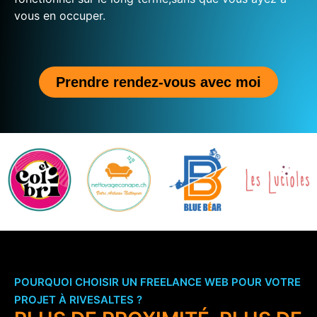
vous en occuper.
Prendre rendez-vous avec moi
POURQUOI CHOISIR UN FREELANCE WEB POUR VOTRE
PROJET À RIVESALTES ?