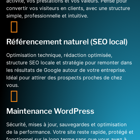
activité, vos prestations et vos valeurs. Pensé pour
convertir vos visiteurs en clients, avec une structure
simple, professionnelle et intuitive.
Référencement naturel (SEO local)
Optimisation technique, rédaction optimisée,
structure SEO locale et stratégie pour remonter dans
les résultats de Google autour de votre entreprise.
Idéal pour attirer des prospects proches de chez
vous.
Maintenance WordPress
Sécurité, mises à jour, sauvegardes et optimisation
de la performance. Votre site reste rapide, protégé et
fonctionnel sur le long terme,sans que vous ayez à