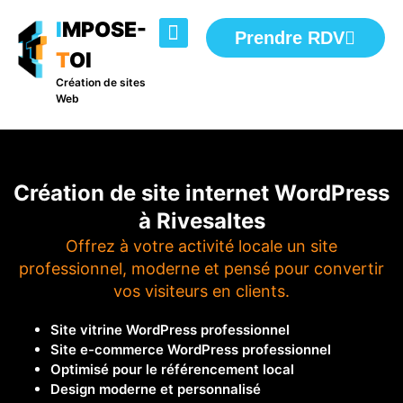
I
MPOSE-
Prendre RDV
T
OI
DANS MA TÊTE
Création de sites
Web
Création de site internet WordPress
à Rivesaltes
Offrez à votre activité locale un site
professionnel, moderne et pensé pour convertir
vos visiteurs en clients.
Site vitrine WordPress professionnel
Site e-commerce WordPress professionnel
Optimisé pour le référencement local
Design moderne et personnalisé