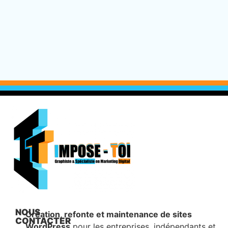
NOUS
Création, refonte et maintenance de sites
CONTACTER
WordPress
pour les entreprises, indépendants et