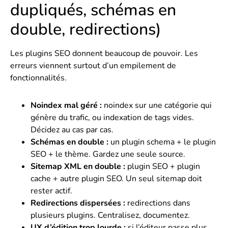
dupliqués, schémas en
double, redirections)
Les plugins SEO donnent beaucoup de pouvoir. Les
erreurs viennent surtout d’un empilement de
fonctionnalités.
Noindex mal géré :
noindex sur une catégorie qui
génère du trafic, ou indexation de tags vides.
Décidez au cas par cas.
Schémas en double :
un plugin schema + le plugin
SEO + le thème. Gardez une seule source.
Sitemap XML en double :
plugin SEO + plugin
cache + autre plugin SEO. Un seul sitemap doit
rester actif.
Redirections dispersées :
redirections dans
plusieurs plugins. Centralisez, documentez.
UX d’édition trop lourde :
si l’éditeur passe plus