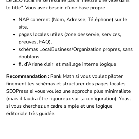
Le SEO local ne se résume pas à “mettre une ville dans
le title”. Vous avez besoin d’une base propre :
NAP cohérent (Nom, Adresse, Téléphone) sur le
site,
pages locales utiles (zone desservie, services,
preuves, FAQ),
schémas LocalBusiness/Organization propres, sans
doublons,
fil d’Ariane clair, et maillage interne logique.
Recommandation :
Rank Math si vous voulez piloter
finement les schémas et structurer des pages locales.
SEOPress si vous voulez une approche plus minimaliste
(mais il faudra être rigoureux sur la configuration). Yoast
si vous cherchez un cadre simple et une logique
éditoriale très guidée.