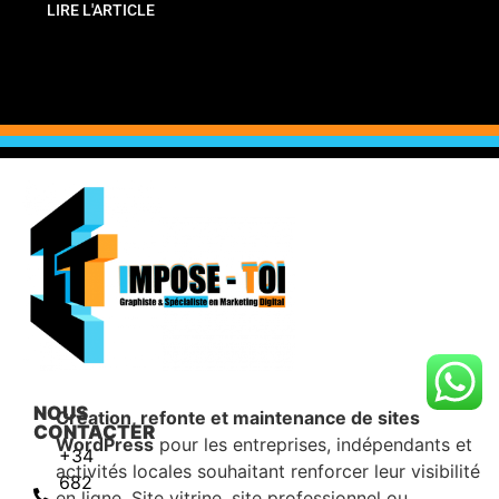
LIRE L'ARTICLE
NOUS
Création, refonte et maintenance de sites
CONTACTER
WordPress
pour les entreprises, indépendants et
+34
activités locales souhaitant renforcer leur visibilité
682
en ligne. Site vitrine, site professionnel ou