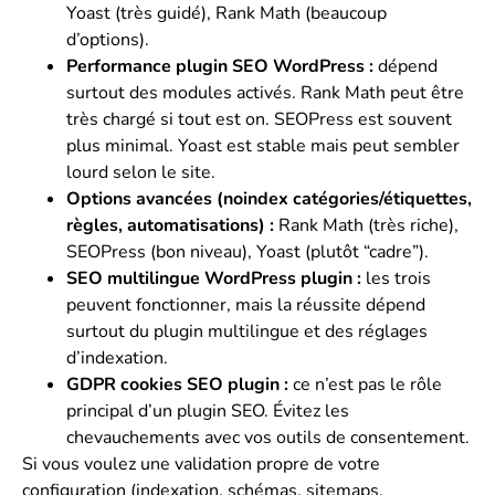
Yoast (très guidé), Rank Math (beaucoup
d’options).
Performance plugin SEO WordPress :
dépend
surtout des modules activés. Rank Math peut être
très chargé si tout est on. SEOPress est souvent
plus minimal. Yoast est stable mais peut sembler
lourd selon le site.
Options avancées (noindex catégories/étiquettes,
règles, automatisations) :
Rank Math (très riche),
SEOPress (bon niveau), Yoast (plutôt “cadre”).
SEO multilingue WordPress plugin :
les trois
peuvent fonctionner, mais la réussite dépend
surtout du plugin multilingue et des réglages
d’indexation.
GDPR cookies SEO plugin :
ce n’est pas le rôle
principal d’un plugin SEO. Évitez les
chevauchements avec vos outils de consentement.
Si vous voulez une validation propre de votre
configuration (indexation, schémas, sitemaps,