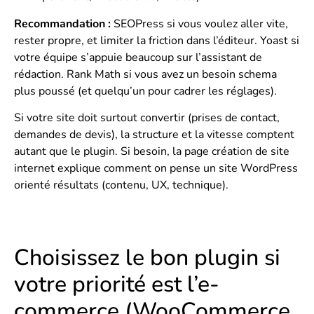
Recommandation :
SEOPress si vous voulez aller vite,
rester propre, et limiter la friction dans l’éditeur. Yoast si
votre équipe s’appuie beaucoup sur l’assistant de
rédaction. Rank Math si vous avez un besoin schema
plus poussé (et quelqu’un pour cadrer les réglages).
Si votre site doit surtout convertir (prises de contact,
demandes de devis), la structure et la vitesse comptent
autant que le plugin. Si besoin, la page
création de site
internet
explique comment on pense un site WordPress
orienté résultats (contenu, UX, technique).
Choisissez le bon plugin si
votre priorité est l’e-
commerce (WooCommerce,