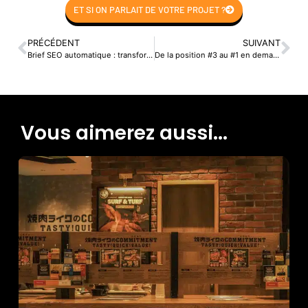
ET SI ON PARLAIT DE VOTRE PROJET ?
PRÉCÉDENT
SUIVANT
Brief SEO automatique : transformer une requête en plan d’article, FAQ et schémas avec une méthode réutilisable
De la position #3 au #1 en demandes de devis : la méthode « Snippet → Preuve → Friction » pour refondre 12 pages de services
Vous aimerez aussi...