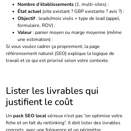
Nombre d’établissements
(1, multi-sites) :
État actuel
(site existant ? GBP existante ? avis ?) :
Objectif
: leads/mois visés + type de lead (appel,
formulaire, RDV) :
Valeur
: panier moyen ou marge moyenne (même
une estimation) :
Si vous voulez cadrer ça proprement, la page
référencement naturel (SEO)
explique la logique de
travail et ce qui est priorisé selon votre contexte.
Lister les livrables qui
justifient le coût
Un
pack SEO local
sérieux n’est pas “on optimise votre
fiche et on fait du netlinking”. Il doit lister des livrables
concrets, avec une fréquence et un périmètre.