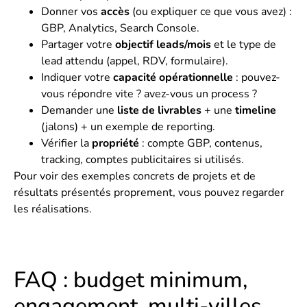
Donner vos
accès
(ou expliquer ce que vous avez) :
GBP, Analytics, Search Console.
Partager votre
objectif leads/mois
et le type de
lead attendu (appel, RDV, formulaire).
Indiquer votre
capacité opérationnelle
: pouvez-
vous répondre vite ? avez-vous un process ?
Demander une
liste de livrables
+ une
timeline
(jalons) + un exemple de reporting.
Vérifier la
propriété
: compte GBP, contenus,
tracking, comptes publicitaires si utilisés.
Pour voir des exemples concrets de projets et de
résultats présentés proprement, vous pouvez regarder
les
réalisations
.
FAQ : budget minimum,
engagement, multi-villes,