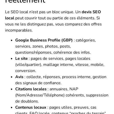
Le SEO local n’est pas un bloc unique. Un
devis SEO
local
peut couvrir tout ou partie de ces éléments. Si
vous ne les distinguez pas, vous comparez des offres
incomparables.
Google Business Profile (GBP)
: catégories,
services, zones, photos, posts,
questions/réponses, cohérence des infos.
Le site
: pages de services, pages locales
(ville/quartier), maillage interne, vitesse, mobile,
conversion.
Avis
: collecte, réponses, process interne, gestion
des signaux de confiance.
Citations locales
: annuaires, NAP
(Nom/Adresse/Téléphone) cohérents, suppression
de doublons.
Contenus locaux
: pages utiles, preuves, cas
clients, FAQ locale, contenus “proches du terrain”.