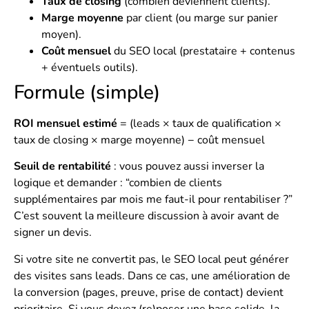
Taux de closing
(combien deviennent clients).
Marge moyenne
par client (ou marge sur panier
moyen).
Coût mensuel
du SEO local (prestataire + contenus
+ éventuels outils).
Formule (simple)
ROI mensuel estimé
= (leads × taux de qualification ×
taux de closing × marge moyenne) − coût mensuel
Seuil de rentabilité
: vous pouvez aussi inverser la
logique et demander : “combien de clients
supplémentaires par mois me faut-il pour rentabiliser ?”
C’est souvent la meilleure discussion à avoir avant de
signer un devis.
Si votre site ne convertit pas, le SEO local peut générer
des visites sans leads. Dans ce cas, une amélioration de
la conversion (pages, preuve, prise de contact) devient
prioritaire. Si vous devez (re)poser une base solide, la