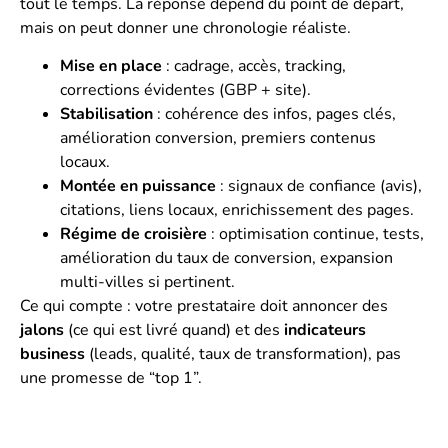
tout le temps. La réponse dépend du point de départ,
mais on peut donner une chronologie réaliste.
Mise en place
: cadrage, accès, tracking,
corrections évidentes (GBP + site).
Stabilisation
: cohérence des infos, pages clés,
amélioration conversion, premiers contenus
locaux.
Montée en puissance
: signaux de confiance (avis),
citations, liens locaux, enrichissement des pages.
Régime de croisière
: optimisation continue, tests,
amélioration du taux de conversion, expansion
multi-villes si pertinent.
Ce qui compte : votre prestataire doit annoncer des
jalons
(ce qui est livré quand) et des
indicateurs
business
(leads, qualité, taux de transformation), pas
une promesse de “top 1”.