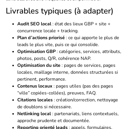
Livrables typiques (à adapter)
Audit SEO local
: état des lieux GBP + site +
concurrence locale + tracking.
Plan d’actions priorisé
: ce qui apporte le plus de
leads le plus vite, puis ce qui consolide.
Optimisation GBP
: catégories, services, attributs,
photos, posts, Q/R, cohérence NAP.
Optimisation du site
: pages de services, pages
locales, maillage interne, données structurées si
pertinent, performance.
Contenus locaux
: pages utiles (pas des pages
“ville” copiées-collées), preuves, FAQ.
Citations locales
: création/correction, nettoyage
de doublons si nécessaire.
Netlinking local
: partenariats, liens contextuels,
approche prudente et documentée.
Reporting orienté leads
: appels, formulaires,