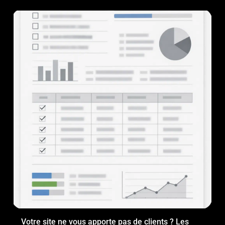
Votre site ne vous apporte pas de clients ? Les