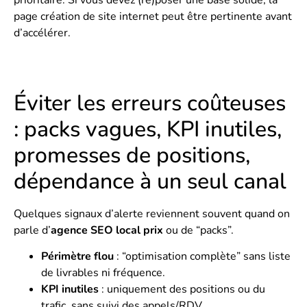
page
création de site internet
peut être pertinente avant
d’accélérer.
Éviter les erreurs coûteuses
: packs vagues, KPI inutiles,
promesses de positions,
dépendance à un seul canal
Quelques signaux d’alerte reviennent souvent quand on
parle d’
agence SEO local prix
ou de “packs”.
Périmètre flou
: “optimisation complète” sans liste
de livrables ni fréquence.
KPI inutiles
: uniquement des positions ou du
trafic, sans suivi des appels/RDV.