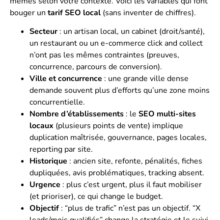
mêmes selon votre contexte. Voici les variables qui font
bouger un
tarif SEO local
(sans inventer de chiffres).
Secteur
: un artisan local, un cabinet (droit/santé),
un restaurant ou un e-commerce click and collect
n’ont pas les mêmes contraintes (preuves,
concurrence, parcours de conversion).
Ville et concurrence
: une grande ville dense
demande souvent plus d’efforts qu’une zone moins
concurrentielle.
Nombre d’établissements
: le
SEO multi-sites
locaux
(plusieurs points de vente) implique
duplication maîtrisée, gouvernance, pages locales,
reporting par site.
Historique
: ancien site, refonte, pénalités, fiches
dupliquées, avis problématiques, tracking absent.
Urgence
: plus c’est urgent, plus il faut mobiliser
(et prioriser), ce qui change le budget.
Objectif
: “plus de trafic” n’est pas un objectif. “X